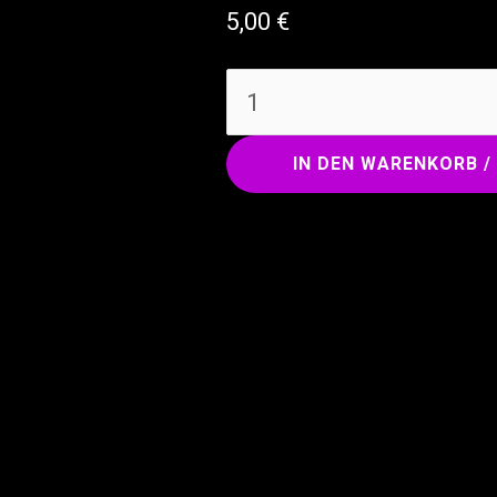
5,00
€
IN DEN WARENKORB /