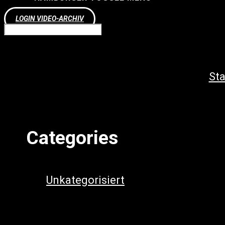
LOGIN VIDEO-ARCHIV
Sta
U
Categories
Erg
Unkategorisiert
(62)