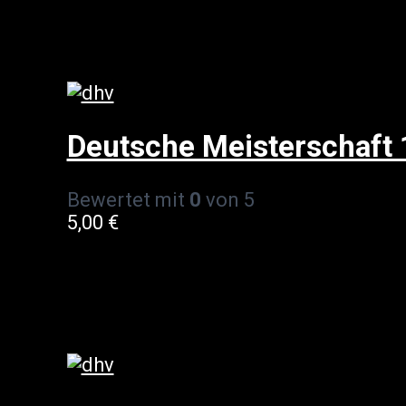
Deutsche Meisterschaft
Bewertet mit
0
von 5
5,00
€