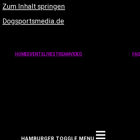
Zum Inhalt springen
Dogsportsmedia.de
HOME
EVENTS
LIVESTREAM
VIDEO
FA
HAMBURGER TOGGLE MENU