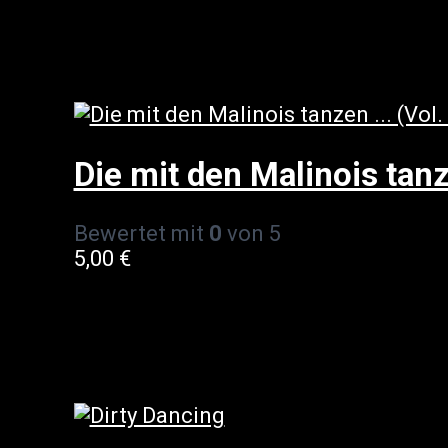
Die mit den Malinois tanz
Bewertet mit
0
von 5
5,00
€