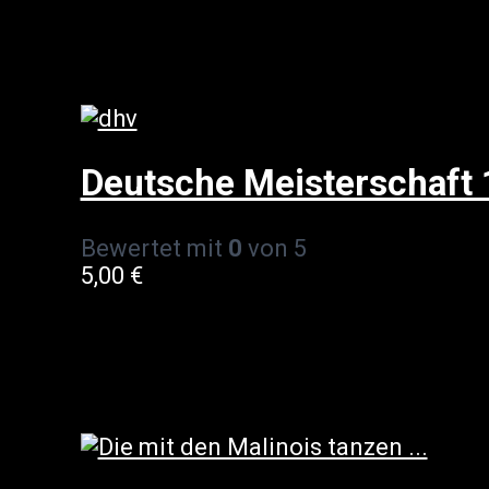
Deutsche Meisterschaft
Bewertet mit
0
von 5
5,00
€