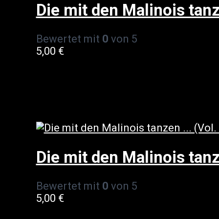
Die mit den Malinois tan
Bewertet mit
0
von 5
5,00
€
Die mit den Malinois tanz
Bewertet mit
0
von 5
5,00
€