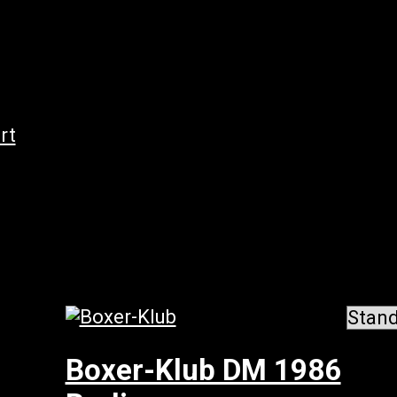
rt
/ Unkategorisiert
nkategorisiert
ebnisse 1 – 18 von 62 werden angezeigt
Boxer-Klub DM 1986