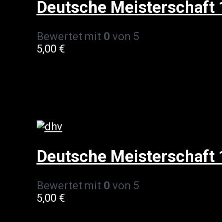
Deutsche Meisterschaft
Bewertet mit
0
von 5
5,00
€
Deutsche Meisterschaft 
Bewertet mit
0
von 5
5,00
€