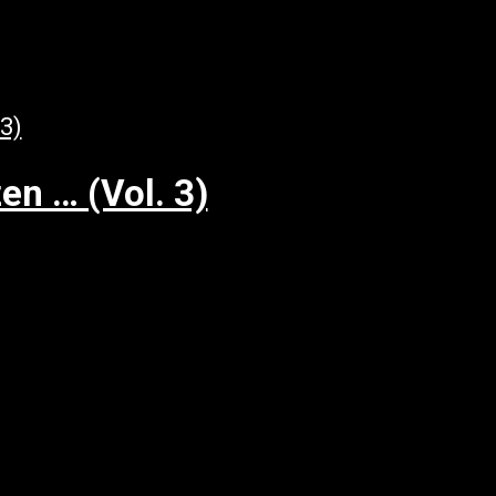
en … (Vol. 3)