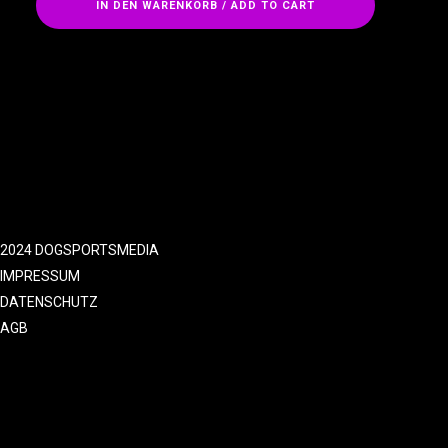
IN DEN WARENKORB / ADD TO CART
2024 DOGSPORTSMEDIA
IMPRESSUM
DATENSCHUTZ
AGB