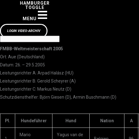
HAMBURGER
TOGGLE
MENU
LOGIN VIDEO-ARCHIV
FMBB-Weltmeisterschaft 2005
Ort: Aue (Deutschland)
Datum: 26. – 29.5.2005
Leistungsrichter A: Arpad Halász (HU)
Leistungsrichter B: Gerold Scheyrer (A)
Leistungsrichter C: Markus Neutz (D)
Schutzdiensthelfer: Björn Giesen (D), Armin Buschmann (D)
Pl.
Hundeführer
Hund
Nation
A
Mario
Yagus van de
1.
Belgien
96